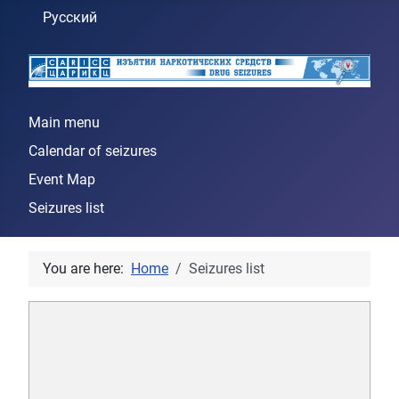
Select your language
Русский
Main menu
Calendar of seizures
Event Map
Seizures list
You are here:
Home
Seizures list